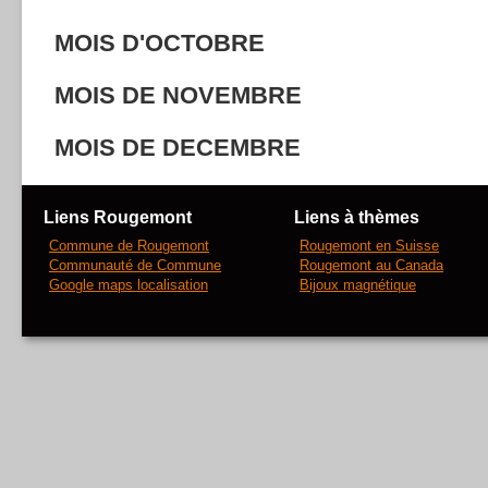
MOIS D'OCTOBRE
MOIS DE NOVEMBRE
MOIS DE DECEMBRE
Liens Rougemont
Liens à thèmes
Commune de Rougemont
Rougemont en Suisse
Communauté de Commune
Rougemont au Canada
Google maps localisation
Bijoux magnétique