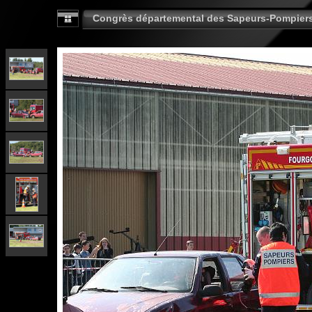
Congrès départemental des Sapeurs-Pompier